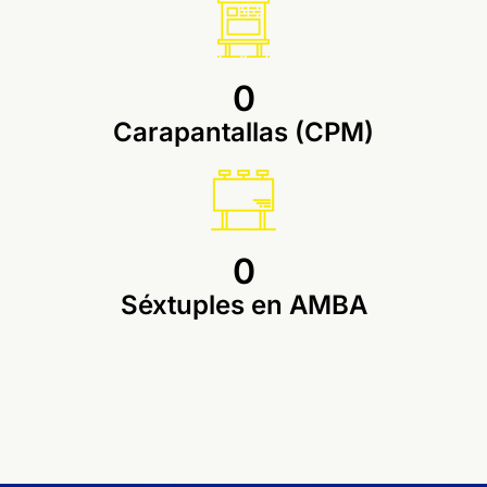
0
Carapantallas (CPM)​
0
Séxtuples en AMBA​